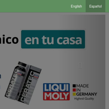
English
Español