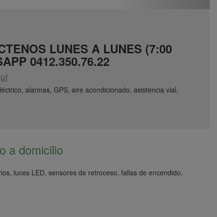
CTENOS LUNES A LUNES (7:00
APP 0412.350.76.22
uí
éctrico, alarmas, GPS, aire acondicionado, asistencia vial,
o a domicilio
orios, luces LED, sensores de retroceso, fallas de encendido,