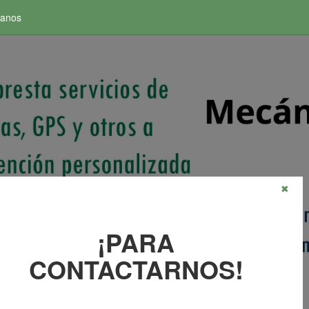
tanos
✖
¡PARA
CONTACTARNOS!