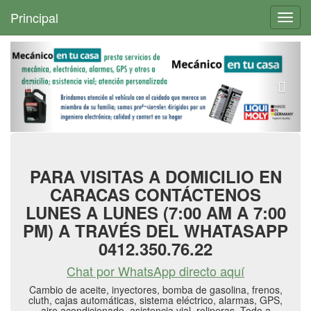
+
Principal
Toggl
navig
PARA VISITAS A DOMICILIO EN
CARACAS CONTÁCTENOS
LUNES A LUNES (7:00 AM A 7:00
PM) A TRAVÉS DEL WHATASAPP
0412.350.76.22
Chat por WhatsApp directo aquí
Cambio de aceite, inyectores, bomba de gasolina, frenos,
cluth, cajas automáticas, sistema eléctrico, alarmas, GPS,
aire acondicionado, asistencia vial, rolineras. Todo a